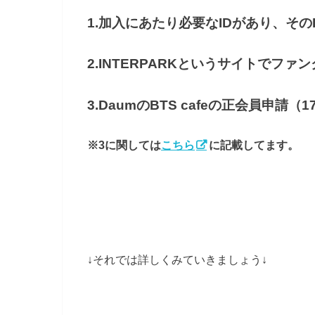
1.加入にあたり必要なIDがあり、その
2.INTERPARKというサイトでフ
3.DaumのBTS cafeの正会員申請（17
※3に関しては
こちら
に記載してます。
↓それでは詳しくみていきましょう↓