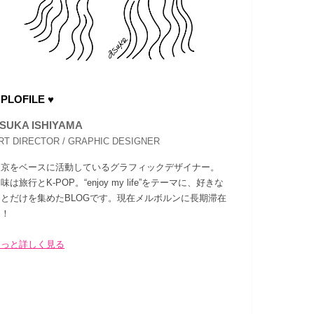
 PLOFILE ♥
SUKA ISHIYAMA
RT DIRECTOR / GRAPHIC DESIGNER
東京をベースに活動しているグラフィックデザイナー。
味は旅行とK-POP。“enjoy my life”をテーマに、好きな
ことだけを集めたBLOGです。現在メルボルンに長期滞在
中！
もっと詳しく見る