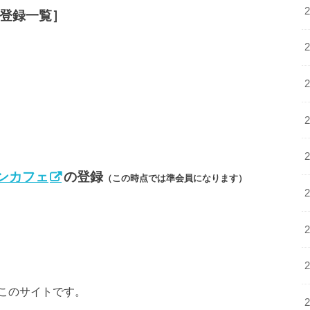
D登録一覧］
ンカフェ
の登録
（この時点では準会員になります）
このサイトです。