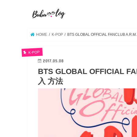
HOME
K-POP
BTS GLOBAL OFFICIAL FANCLUB A.R
K-POP
2017.05.08
BTS GLOBAL OFFICIAL F
入 方法