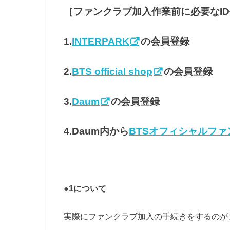
［ファンクラブ加入作業前に必要なI
1.
INTERPARK
の会員登録
2.
BTS official shop
の会員登録
3.
Daum
の会員登録
4.Daum内から
BTSオフィシャルファ
●1について
実際にファンクラブ加入の手続きをするのが