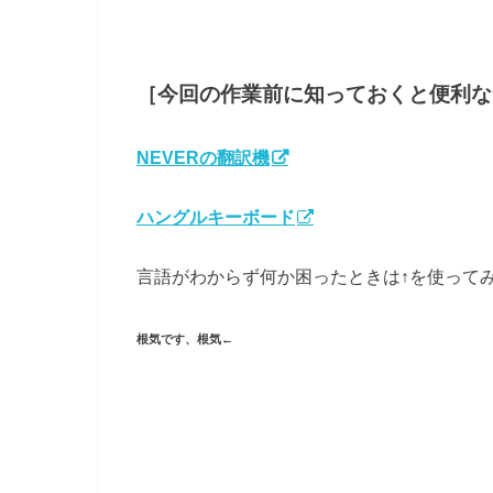
［今回の作業前に知っておくと便利な
NEVERの翻訳機
ハングルキーボード
言語がわからず何か困ったときは↑を使って
根気です、根気←