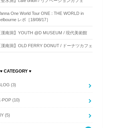
聖水洞】cafe onion / リノベーションカフェ
anna One World Tour ONE : THE WORLD in
elbourne レポ［18/08/17］
漢南洞】YOUTH @D MUSEUM / 現代美術館
漢南洞】OLD FERRY DONUT / ドーナツカフェ
♥ CATEGORY ♥
BLOG
(3)
K-POP
(10)
NY
(5)