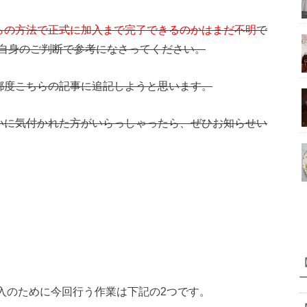
らの方法で正式に加入まで完了できるのかはまだ不明
で
自身のご判断で参考になさってください。
都度こちらの記事に追記しようと思います。
いに気付かれた方がいらっしゃったら、ぜひお知らせい
CLUB加入のために今回行う作業は下記の2つです。