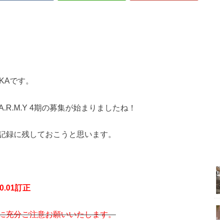
KAです。
UB A.R.M.Y 4期の募集が始まりましたね！
記録に残しておこうと思います。
.01訂正
に充分ご注意お願いいたします。