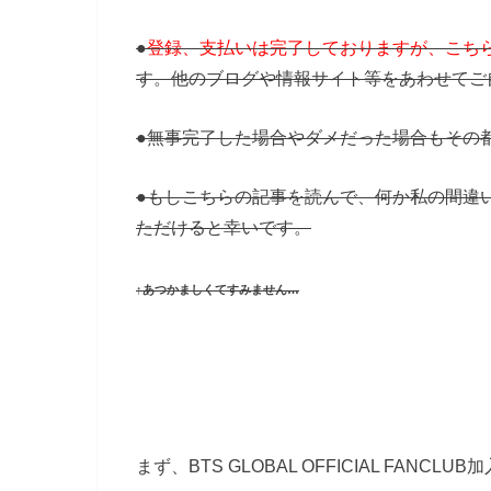
●
登録、支払いは完了しておりますが、こち
す。他のブログや情報サイト等をあわせてご
●無事完了した場合やダメだった場合もその
●もしこちらの記事を読んで、何か私の間違
ただけると幸いです。
↑あつかましくてすみません…
まず、BTS GLOBAL OFFICIAL FAN