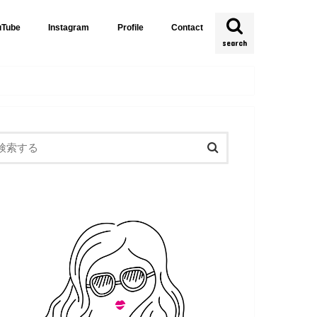
uTube
Instagram
Profile
Contact
search